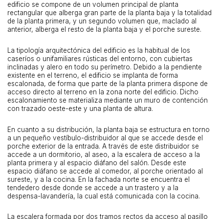
edificio se compone de un volumen principal de planta
rectangular que alberga gran parte de la planta baja y la totalidad
de la planta primera, y un segundo volumen que, maclado al
anterior, alberga el resto de la planta baja y el porche sureste.
La tipología arquitectónica del edificio es la habitual de los
caseríos o unifamiliares rústicas del entorno, con cubiertas
inclinadas y alero en todo su perímetro. Debido a la pendiente
existente en el terreno, el edificio se implanta de forma
escalonada, de forma que parte de la planta primera dispone de
acceso directo al terreno en la zona norte del edificio. Dicho
escalonamiento se materializa mediante un muro de contención
con trazado oeste-este y una planta de altura.
En cuanto a su distribución, la planta baja se estructura en torno
a un pequeño vestíbulo-distribuidor al que se accede desde el
porche exterior de la entrada. A través de este distribuidor se
accede a un dormitorio, al aseo, a la escalera de acceso a la
planta primera y al espacio diáfano del salón. Desde este
espacio diáfano se accede al comedor, al porche orientado al
sureste, y a la cocina. En la fachada norte se encuentra el
tendedero desde donde se accede a un trastero y a la
despensa-lavandería, la cual está comunicada con la cocina.
La escalera formada por dos tramos rectos da acceso al pasillo