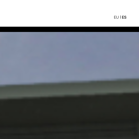
ES
EU