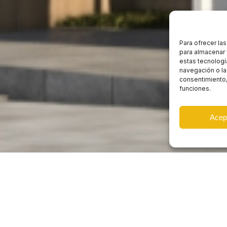
Para ofrecer la
para almacenar 
estas tecnologí
navegación o las
consentimiento,
funciones.
Acep